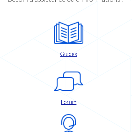
Guides
Forum